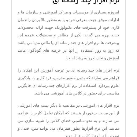
نرم افزار چند رسانه ای
امروزه بسیاری از موسسات و مراکز آموزشی و سازمان ها و
ادارات موفق جهت معرفی خود و یا به منظور بالا بردن راندمان
کاری خود از پیشرفت های تکنولوژیک جهت ارائه محصولات
جدید بهره می گیرند. یکی از مظاهر و محصولات عمده این
پیشرفت ها نرم افزار های چند رسانه ای یا مالتی مدیا می باشد
که روز به روز استفاده از آنها در عرصه های گوناگون مانند
آموزش و تجارت رو به رشد است.
نرم افزار های چند رسانه ای در عرصه آموزش این امکان را
فراهم می سازند که بدون حضور مدرس، فرد کاربر به یادگیری
علوم بپردازد. استفاده از نرم افزارهای چند رسانه ای جایگزین
مناسبی برای حضور در کلاس های آموزشی می باشد.
نرم افزار های آموزشی در مقایسه با دیگر بسته های آموزشی
از این مزیت برخوردار هستند که امکان تعامل کاربر را فراهم
می سازند و به نحو مناسبی فضای کلاس را شبیه سازی می
نمایند. این نرم افزارها بطور همزمان می توانند متن، صدا، و
تصویر را در اختیار کاربر قرار دهند.