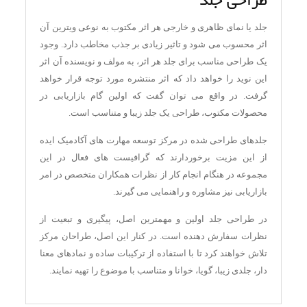
طراحی جلد
جلد یا نمای ظاهری و خارجی هر اثر مکتوب به نوعی ویترین آن
اثر محسوب می شود و تاثیر زیادی بر جذب مخاطب دارد. وجود
یک طراحی مناسب برای جلد هر اثر، به مولف و نویسنده آن اثر
این نوید را خواهد داد که اثر منتشره مورد توجه قرار خواهد
گرفت. در واقع می توان گفت که اولین گام بازاریابی در
محصولات مکتوب، طراحی یک جلد زیبا و متناسب است.
جلدهای طراحی شده در مرکز توسعه مهارت های آکادمیک ایده
از این مزیت برخوردارند که گرافیست های فعال در این
مجموعه در هنگام انجام کار از نظرات همکاران متخصص در امر
بازاریابی نیز مشاوره و راهنمایی می گیرند.
در طراحی جلد اولین و مهمترین اصل، پیگیری و تبعیت از
نظرات سفارش دهنده است. در کنار این اصل، طراحان مرکز
تلاش خواهند کرد تا با استفاده از ترکیبات ساده و نمادهای معنا
دار، جلدی زیبا، گویا، خوانا و متناسب با موضوع را تهیه نمایند.