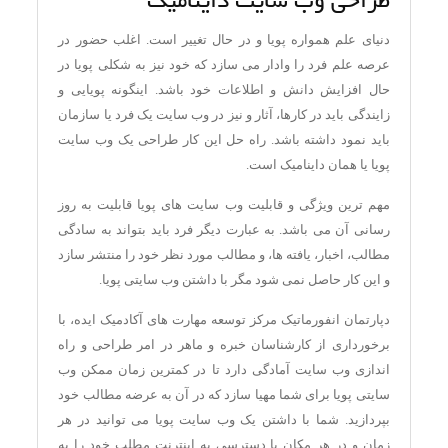
طراحی وب سایت داینامیک
دنیای علم همواره پویا و در حال تغییر است. اغلب حضور در
عرصه علم فرد را وادار می سازد که خود نیز به شکلی پویا در
حال افزایش دانش و اطلاعات خود باشد. اینگونه پویایی و
زایندگی باید در کارها، آثار و نیز در وب سایت یک فرد یا سازمان
باید نمود داشته باشد. راه حل این کار طراحی یک وب سایت
پویا یا همان داینامیک است.
مهم ترین ویژگی و قابلیت وب سایت های پویا قابلیت به روز
رسانی آن می باشد. به عبارت دیگر فرد باید بتواند به سادگی
مطالب، اخبار، یافته ها، و مطالب مورد نظر خود را منتشر سازد
و این کار حاصل نمی شود مگر با داشتن وب سایتی پویا.
دپارتمان انفورماتیک مرکز توسعه مهارت های آکادمیک ایده، با
برخورداری از کارشناسان خبره و ماهر در امر طراحی و راه
اندازی وب سایت آمادگی دارد تا در کمترین زمان ممکن وب
سایتی پویا برای شما مهیا سازد که در آن به عرضه مطالب خود
بپردازید. شما با داشتن یک وب سایت پویا می توانید در هر
زمان و در هر مکان با دسترسی به اینترنت مطلب خود را به